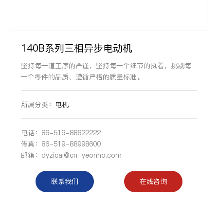
140B系列三相异步电动机
坚持每一道工序的严谨，坚持每一个细节的执着，挑剔每
一个零件的品质，遵循严格的质量标准。
所属分类：
电机
电话：
86-519-88622222
传真：86-519-88998600
邮箱：
dyzicai@cn-yeonho.com
联系我们
在线咨询