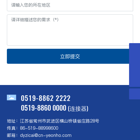
微信二维码
微信二维码
微信二维码
微信二维码
立即提交
扫一扫微信二维码
扫一扫微信二维码
dyzicai@cn-yeonho.com
dyzicai@cn-yeonho.com
关注我们动态
关注我们动态
0519-8862 2222
0519-8862 2222
0519-8862 2222
0519-8860 0000
(连接器)
地址：江苏省常州市武进区横山桥镇省庄路28号
传真：86-519-88998600
邮箱：dyzicai@cn-yeonho.com