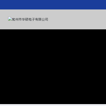
集团介绍
产业布局
本着“敢于创新，稳重求进”的精神，大胆引进
竭诚欢迎海内外各界人士的的光临惠顾，进一
自动化生产设备，加强生产管理、严把质量关
强技术合作和业务往来，愿我们共同发展，共
全面改造的公司，以其产品质量稳定、交货快
煌!
价格优势，在激烈的竞争市场中脱颖而出，稳
展。
进一步了解
进一步了解