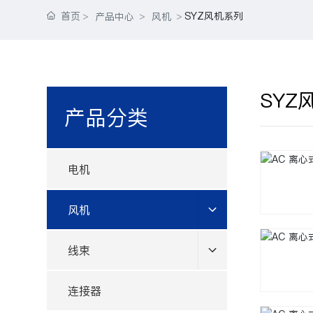
首页
SYZ风机系列
产品中心
风机
SYZ
产品分类
电机
风机
线束
连接器