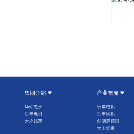
集团介绍
产业布局
华硕电子
乐丰电机
乐丰电机
乐丰风机
大永线束
然湖连接器
大永线束